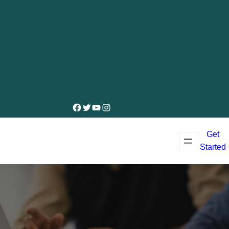
Facebook
Twitter
YouTube
Instagram
Get
Started