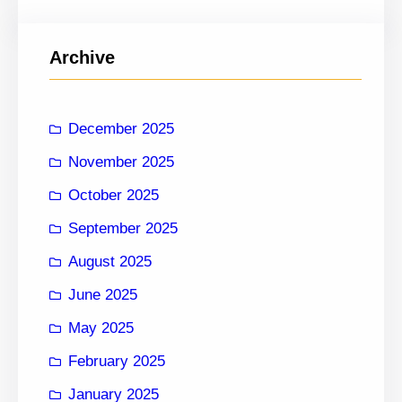
a
r
c
Archive
h
December 2025
November 2025
October 2025
September 2025
August 2025
June 2025
May 2025
February 2025
January 2025