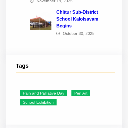
November 19, 2025
Chittur Sub-District
School Kalolsavam
Begins
October 30, 2025
Tags
Pain and Palliative Day
Pen Art
School Exhibition