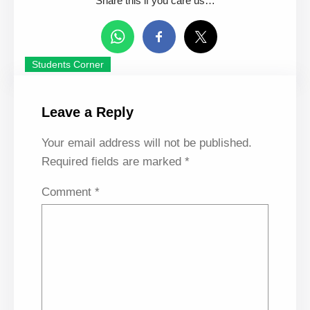
Share this if you care us…
Students Corner
Leave a Reply
Your email address will not be published.
Required fields are marked
*
Comment
*